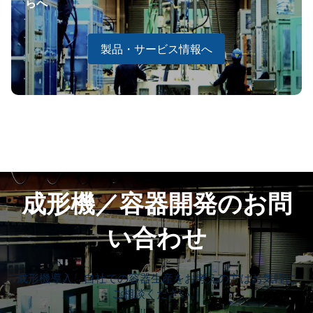
らへ
製品・サービス情報へ
成形機／容器開発のお問
い合わせ
成形機導入、自社での容器生産をお考えの方はお気軽に
ご相談ください。