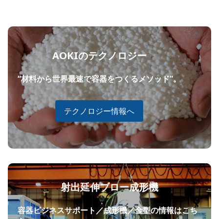
AOKIのテクノロジー
“材料から世界最速で容器をつくるメソッド”。
テクノロジー情報へ
射出延伸ブロー成形機
容器ビジネスサポート／成形機／金型の情報はこち