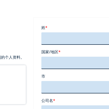
姓
*
国家/地区
*
到的个人资料。
市
公司名
*