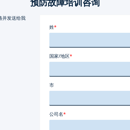
预防故障培训咨询
格并发送给我
姓
*
国家/地区
*
市
公司名
*