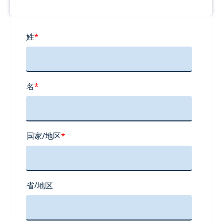
姓
*
名
*
国家/地区
*
省/地区