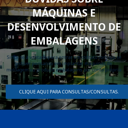
MÁQUINAS E
DESENVOLVIMENTO DE
EMBALAGENS
Sinta-se à vontade para entrar em contato conosco se
estiver pensando em implantar máquinas de
moldagem ou produzir embalagens por conta própria.
CLIQUE AQUI PARA CONSULTAS/CONSULTAS.