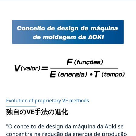
Evolution of proprietary VE methods
独自のVE手法の進化
"O conceito de design da máquina da Aoki se
concentra na redução da energia de produção