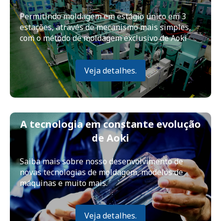
Permitindo moldagem em estágio único em 3
estações, através de mecanismo mais simples,
com o método de moldagem exclusivo de Aoki
Veja detalhes.
A tecnologia em constante evolução
de Aoki
Saiba mais sobre nosso desenvolvimento de
novas tecnologias de moldagem, modelos de
máquinas e muito mais.
Veja detalhes.